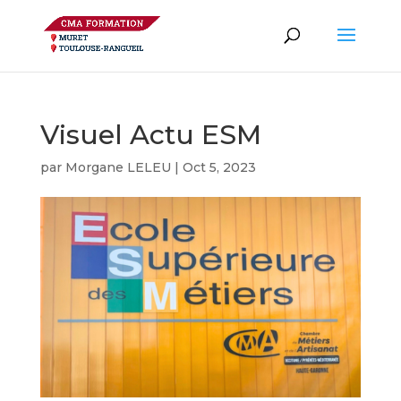
Visuel Actu ESM
par
Morgane LELEU
|
Oct 5, 2023