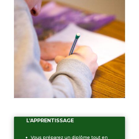
LES ATOUTS DE
L’APPRENTISSAGE
Vous préparez un diplôme tout en