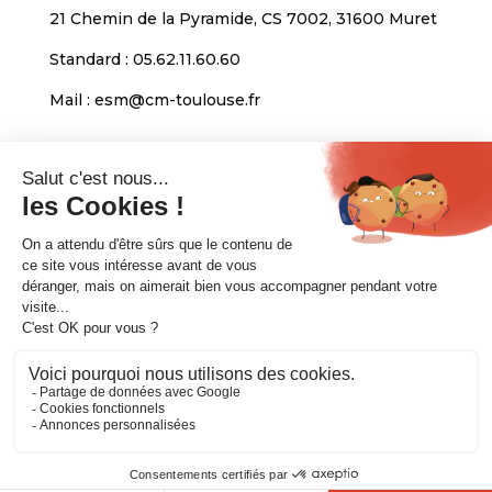
21 Chemin de la Pyramide, CS 7002, 31600 Muret
Standard :
05.62.11.60.60
Mail :
esm@cm-toulouse.fr
INFORMATIONS
Mentions légales
Protection des données personnelles
Venir nous voir
Copyright © 2020. CMA Formation Toulouse-
Muret. All rights reserved