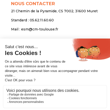
NOUS CONTACTER
21 Chemin de la Pyramide, CS 7002, 31600 Muret
Standard :
05.62.11.60.60
Mail :
esm@cm-toulouse.fr
INFORMATIONS
Mentions légales
Protection des données personnelles
Venir nous voir
Copyright © 2020. CMA Formation Toulouse-