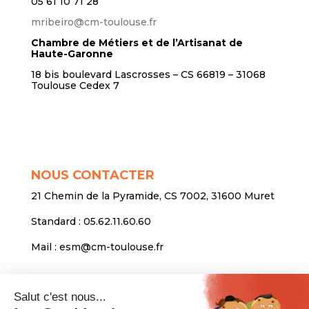
05 61 10 71 28
mribeiro@cm-toulouse.fr
Chambre de Métiers et de l’Artisanat de
Haute-Garonne
18 bis boulevard Lascrosses – CS 66819 – 31068
Toulouse Cedex 7
NOUS CONTACTER
21 Chemin de la Pyramide, CS 7002, 31600 Muret
Standard :
05.62.11.60.60
Mail :
esm@cm-toulouse.fr
INFORMATIONS