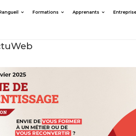
Rangueil
Formations
Apprenants
Entrepris
ctuWeb