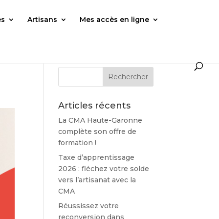
es
Artisans
Mes accès en ligne
Articles récents
La CMA Haute-Garonne
complète son offre de
formation !
Taxe d’apprentissage
2026 : fléchez votre solde
vers l’artisanat avec la
CMA
Réussissez votre
reconversion dans