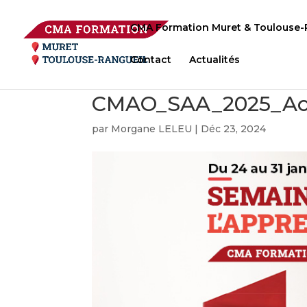
CMA Formation Muret & Toulouse-
Contact
Actualités
CMAO_SAA_2025_A
par
Morgane LELEU
|
Déc 23, 2024