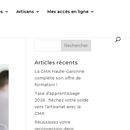
es
Artisans
Mes accès en ligne
Articles récents
La CMA Haute-Garonne
complète son offre de
formation !
Taxe d’apprentissage
2026 : fléchez votre solde
vers l’artisanat avec la
CMA
Réussissez votre
reconversion dans