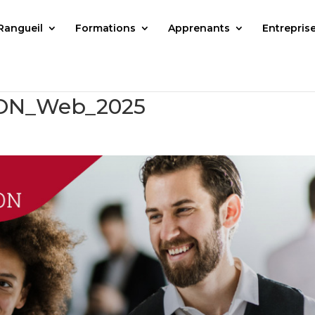
Rangueil
Formations
Apprenants
Entrepris
N_Web_2025