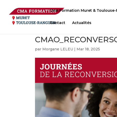
CMA Formation Muret & Toulouse-
Contact
Actualités
CMAO_RECONVERSO
par
Morgane LELEU
|
Mar 18, 2025