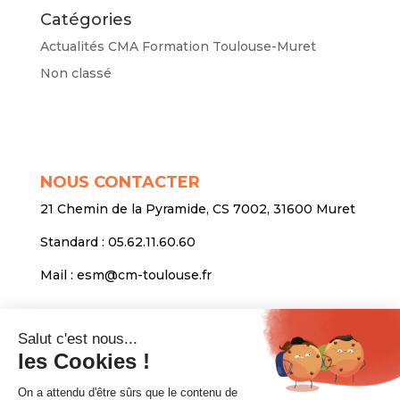
Catégories
Actualités CMA Formation Toulouse-Muret
Non classé
NOUS CONTACTER
21 Chemin de la Pyramide, CS 7002, 31600 Muret
Standard :
05.62.11.60.60
Mail :
esm@cm-toulouse.fr
INFORMATIONS
Mentions légales
Protection des données personnelles