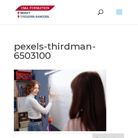
pexels-thirdman-
6503100