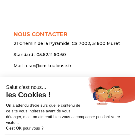
NOUS CONTACTER
21 Chemin de la Pyramide, CS 7002, 31600 Muret
Standard :
05.62.11.60.60
Mail :
esm@cm-toulouse.fr
INFORMATIONS
Mentions légales
Protection des données personnelles
Venir nous voir