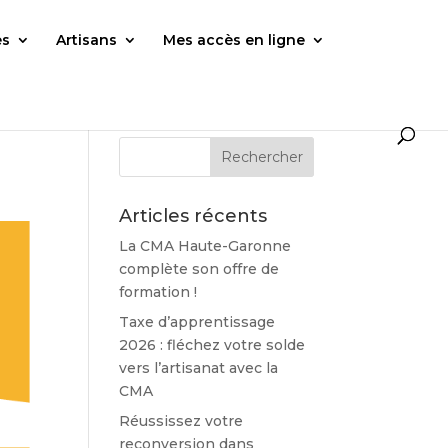
es
Artisans
Mes accès en ligne
Articles récents
La CMA Haute-Garonne
complète son offre de
formation !
Taxe d’apprentissage
2026 : fléchez votre solde
vers l’artisanat avec la
CMA
Réussissez votre
reconversion dans