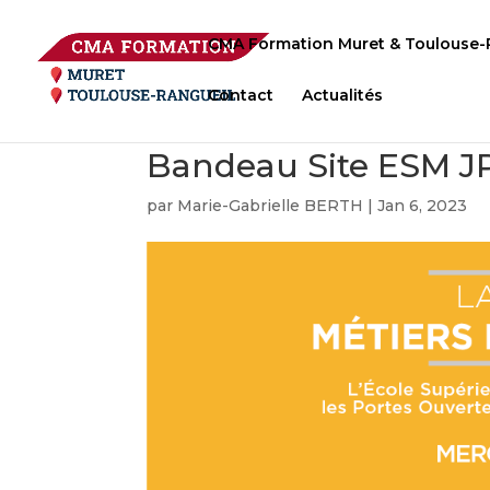
CMA Formation Muret & Toulouse-
Contact
Actualités
Bandeau Site ESM J
par
Marie-Gabrielle BERTH
|
Jan 6, 2023