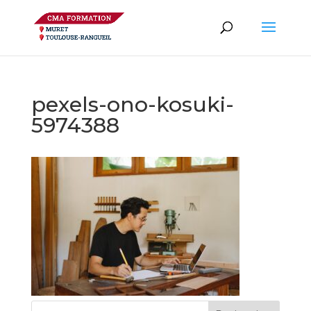
pexels-ono-kosuki-
5974388