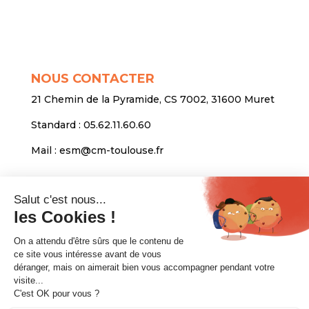
NOUS CONTACTER
21 Chemin de la Pyramide, CS 7002, 31600 Muret
Standard :
05.62.11.60.60
Mail :
esm@cm-toulouse.fr
INFORMATIONS
Mentions légales
Protection des données personnelles
Venir nous voir