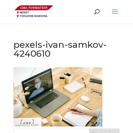
pexels-ivan-samkov-
4240610