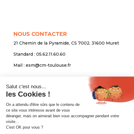
NOUS CONTACTER
21 Chemin de la Pyramide, CS 7002, 31600 Muret
Standard :
05.62.11.60.60
Mail :
esm@cm-toulouse.fr
INFORMATIONS
Mentions légales
Protection des données personnelles
Venir nous voir