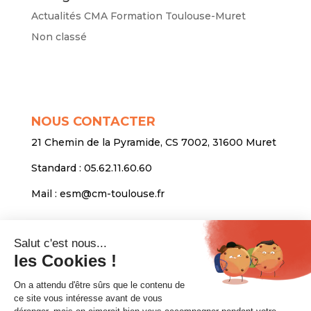
Actualités CMA Formation Toulouse-Muret
Non classé
NOUS CONTACTER
21 Chemin de la Pyramide, CS 7002, 31600 Muret
Standard :
05.62.11.60.60
Mail :
esm@cm-toulouse.fr
INFORMATIONS
Mentions légales
Protection des données personnelles
Venir nous voir