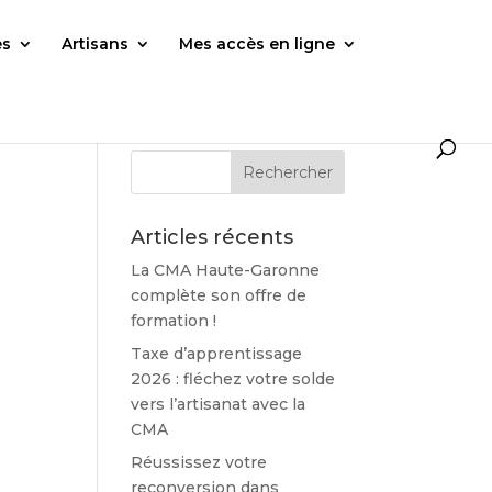
es
Artisans
Mes accès en ligne
Articles récents
La CMA Haute-Garonne
complète son offre de
formation !
Taxe d’apprentissage
2026 : fléchez votre solde
vers l’artisanat avec la
CMA
Réussissez votre
reconversion dans