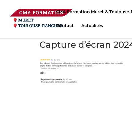
CMA Formation Muret & Toulouse-
Contact
Actualités
Capture d’écran 202