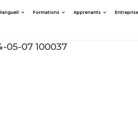
Rangueil
Formations
Apprenants
Entrepris
4-05-07 100037