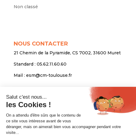
Non classé
NOUS CONTACTER
21 Chemin de la Pyramide, CS 7002, 31600 Muret
Standard :
05.62.11.60.60
Mail :
esm@cm-toulouse.fr
INFORMATIONS
Mentions légales
Protection des données personnelles
Venir nous voir