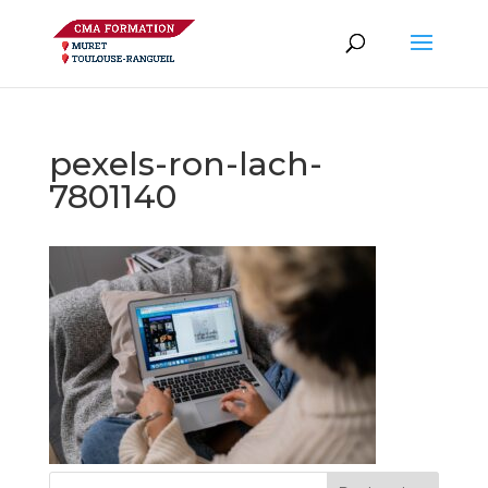
pexels-ron-lach-
7801140