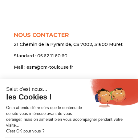
NOUS CONTACTER
21 Chemin de la Pyramide, CS 7002, 31600 Muret
Standard :
05.62.11.60.60
Mail :
esm@cm-toulouse.fr
INFORMATIONS
Mentions légales
Protection des données personnelles
Venir nous voir