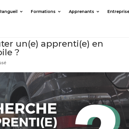
Rangueil
Formations
Apprenants
Entrepris
ter un(e) apprenti(e) en
le ?
ssé