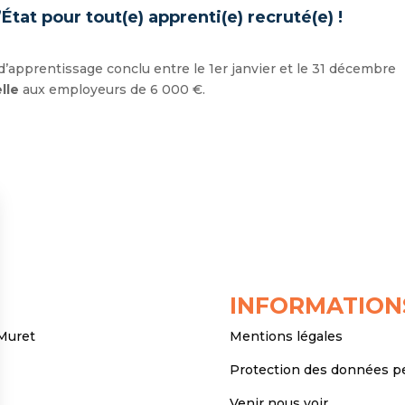
’État pour tout(e) apprenti(e) recruté(e) !
’apprentissage conclu entre le 1er janvier et le 31 décembre
lle
aux employeurs de 6 000 €.
INFORMATION
 Muret
Mentions légales
Protection des données p
Venir nous voir