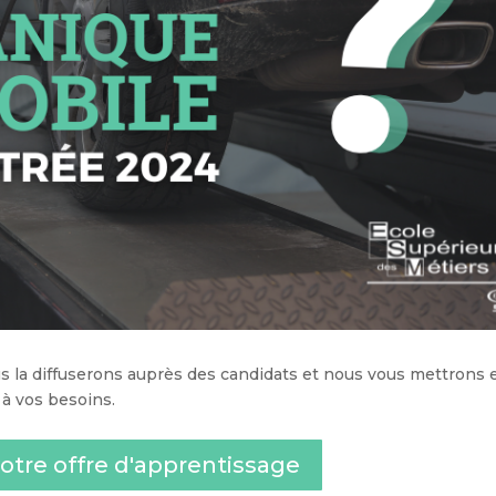
us la diffuserons auprès des candidats et nous vous mettrons 
 à vos besoins.
otre offre d'apprentissage