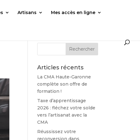
es
Artisans
Mes accès en ligne
Articles récents
La CMA Haute-Garonne
complète son offre de
formation !
Taxe d’apprentissage
2026 : fléchez votre solde
vers l’artisanat avec la
CMA
Réussissez votre
reconversion dans