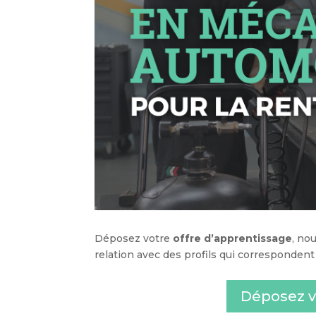
Déposez votre
offre d’apprentissage
, no
relation avec des profils qui correspondent
Déposez v