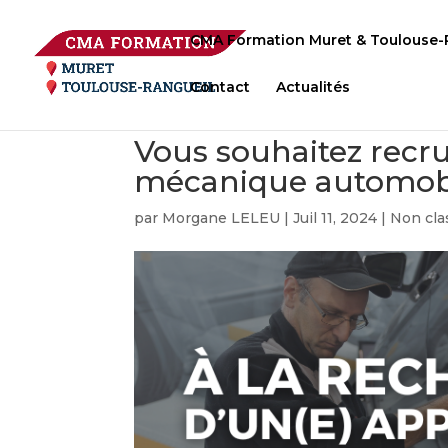
CMA Formation Muret & Toulouse-
Contact
Actualités
Vous souhaitez recru
mécanique automobi
par
Morgane LELEU
|
Juil 11, 2024
|
Non cla