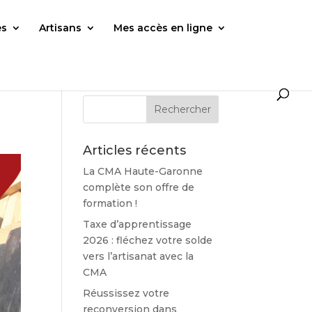
es
Artisans
Mes accès en ligne
Articles récents
La CMA Haute-Garonne
complète son offre de
formation !
Taxe d’apprentissage
2026 : fléchez votre solde
vers l’artisanat avec la
CMA
Réussissez votre
reconversion dans