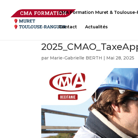
CMA Formation Muret & Toulouse-
Contact
Actualités
2025_CMAO_TaxeAp
par
Marie-Gabrielle BERTH
|
Mai 28, 2025