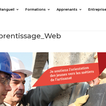
Rangueil
Formations
Apprenants
Entrepris
prentissage_Web