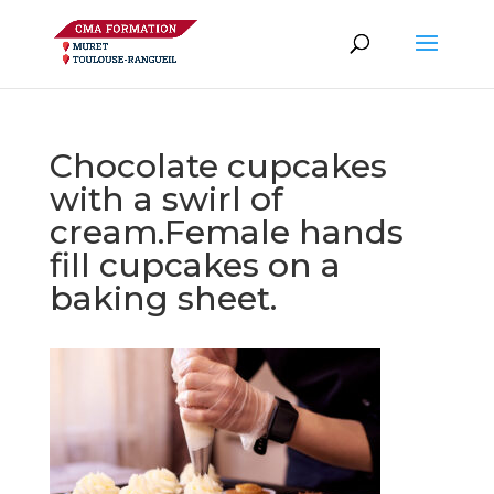
Chocolate cupcakes
with a swirl of
cream.Female hands
fill cupcakes on a
baking sheet.