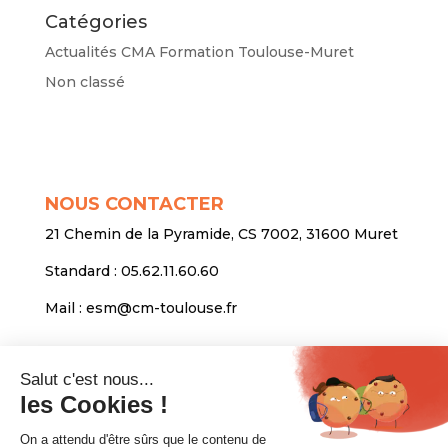
Catégories
Actualités CMA Formation Toulouse-Muret
Non classé
NOUS CONTACTER
21 Chemin de la Pyramide, CS 7002, 31600 Muret
Standard :
05.62.11.60.60
Mail :
esm@cm-toulouse.fr
INFORMATIONS
Mentions légales
Protection des données personnelles