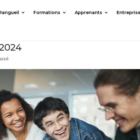
Rangueil
Formations
Apprenants
Entrepris
 2024
assé