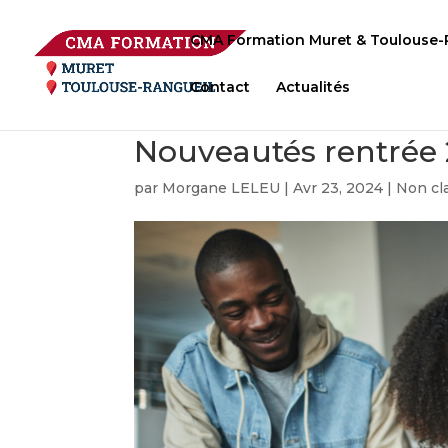
CMA Formation Muret & Toulouse-
Contact
Actualités
Nouveautés rentrée
par
Morgane LELEU
|
Avr 23, 2024
|
Non cl