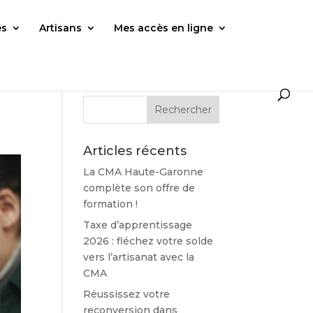
es
Artisans
Mes accès en ligne
Articles récents
La CMA Haute-Garonne
complète son offre de
formation !
Taxe d’apprentissage
2026 : fléchez votre solde
vers l’artisanat avec la
CMA
Réussissez votre
reconversion dans