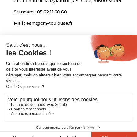
21 Chemin de la Pyramide, CS 7002, 31600 Muret
Standard :
05.62.11.60.60
Mail :
esm@cm-toulouse.fr
INFORMATIONS
Mentions légales
Protection des données personnelles
Venir nous voir
Copyright © 2020. CMA Formation Toulouse-
Muret. All rights reserved