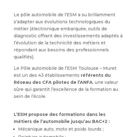
Le pôle automobile de l’ESM a su brillamment
s’adapter aux évolutions technologiques du
métier (électronique embarquée, outils de
diagnostic offrant des investissements adaptés à
l’évolution de la technicité des métiers et
répondant aux besoins des professionnels
qualifiés).
Le Pôle automobile de l’ESM Toulouse – Muret
est un des 43 établissements
référents du
Réseau des CFA pilotes de l’ANFA
, une valeur
sûre qui garantit l’excellence de la formation au
sein de l’école.
L’ESM propose des formations dans les
métiers de l’automobile jusqu’au BAC+2 :
Mécanique auto, moto et poids lourds ;
Peinture automobile ;