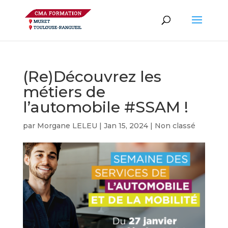
(Re)Découvrez les
métiers de
l’automobile #SSAM !
par
Morgane LELEU
|
Jan 15, 2024
|
Non classé