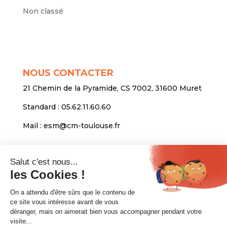
Non classé
NOUS CONTACTER
21 Chemin de la Pyramide, CS 7002, 31600 Muret
Standard :
05.62.11.60.60
Mail :
esm@cm-toulouse.fr
INFORMATIONS
Mentions légales
Protection des données personnelles
Venir nous voir