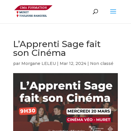
L’Apprenti Sage fait
son Cinéma
par
Morgane LELEU
|
Mar 12, 2024
|
Non classé