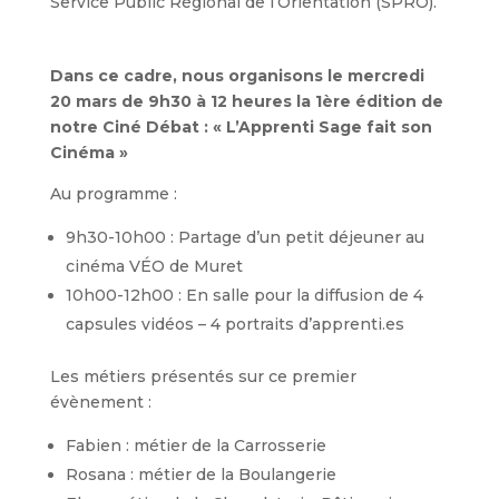
Service Public Régional de l’Orientation (SPRO).
Dans ce cadre, nous organisons le mercredi
20 mars de 9h30 à 12 heures la 1ère édition de
notre Ciné Débat : « L’Apprenti Sage fait son
Cinéma »
Au programme :
9h30-10h00 : Partage d’un petit déjeuner au
cinéma VÉO de Muret
10h00-12h00 : En salle pour la diffusion de 4
capsules vidéos – 4 portraits d’apprenti.es
Les métiers présentés sur ce premier
évènement :
Fabien : métier de la Carrosserie
Rosana : métier de la Boulangerie