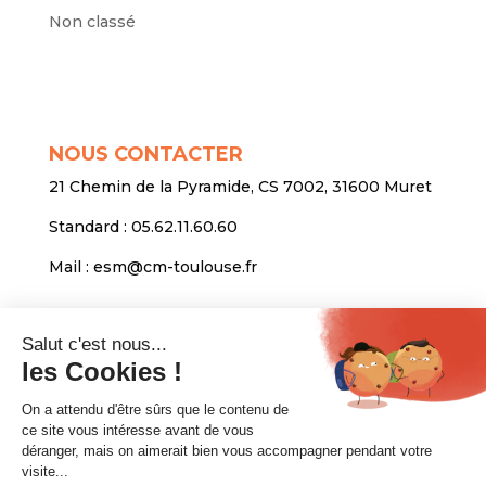
Non classé
NOUS CONTACTER
21 Chemin de la Pyramide, CS 7002, 31600 Muret
Standard :
05.62.11.60.60
Mail :
esm@cm-toulouse.fr
INFORMATIONS
Mentions légales
Protection des données personnelles
Venir nous voir