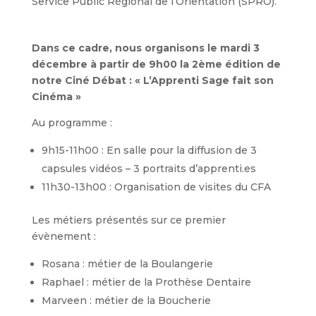
Service Public Régional de l’Orientation (SPRO).
Dans ce cadre, nous organisons le mardi 3
décembre à partir de 9h00 la 2ème édition de
notre Ciné Débat : « L’Apprenti Sage fait son
Cinéma »
Au programme :
9h15-11h00 : En salle pour la diffusion de 3
capsules vidéos – 3 portraits d’apprenti.es
11h30-13h00 : Organisation de visites du CFA
Les métiers présentés sur ce premier
évènement :
Rosana : métier de la Boulangerie
Raphael : métier de la Prothèse Dentaire
Marveen : métier de la Boucherie