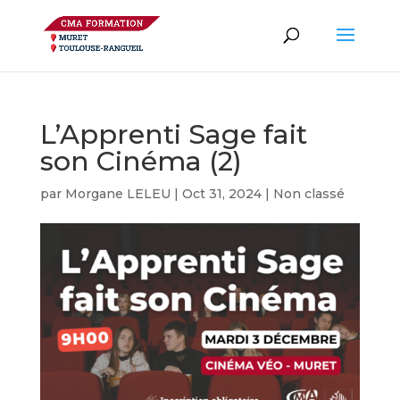
L’Apprenti Sage fait
son Cinéma (2)
par
Morgane LELEU
|
Oct 31, 2024
|
Non classé