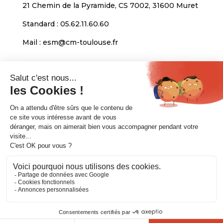
21 Chemin de la Pyramide, CS 7002, 31600 Muret
Standard :
05.62.11.60.60
Mail :
esm@cm-toulouse.fr
INFORMATIONS
Mentions légales
Protection des données personnelles
Venir nous voir
Copyright © 2020. CMA Formation Toulouse-
Muret. All rights reserved