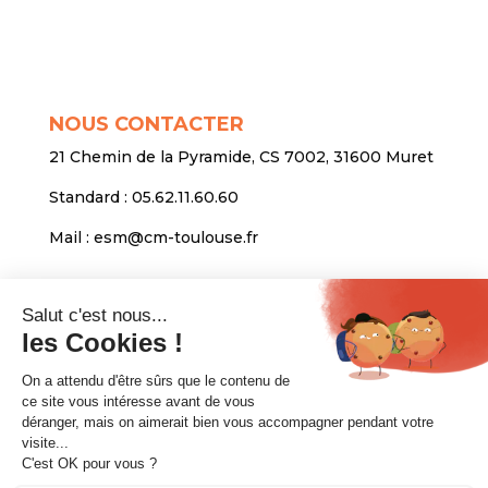
NOUS CONTACTER
21 Chemin de la Pyramide, CS 7002, 31600 Muret
Standard :
05.62.11.60.60
Mail :
esm@cm-toulouse.fr
INFORMATIONS
Mentions légales
Protection des données personnelles
Venir nous voir