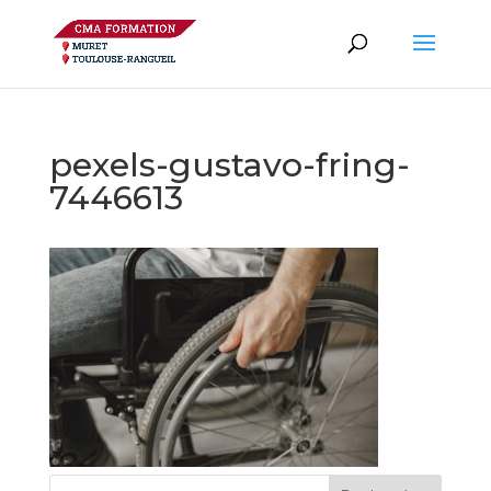
pexels-gustavo-fring-
7446613