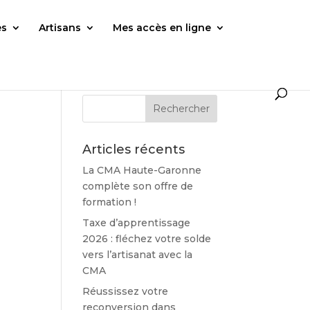
es
Artisans
Mes accès en ligne
Articles récents
La CMA Haute-Garonne
complète son offre de
formation !
Taxe d’apprentissage
2026 : fléchez votre solde
vers l’artisanat avec la
CMA
Réussissez votre
reconversion dans