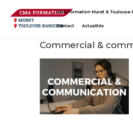
CMA Formation Muret & Toulouse-
Contact
Actualités
Commercial & comm