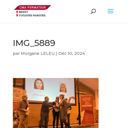
IMG_5889
par
Morgane LELEU
|
Déc 10, 2024