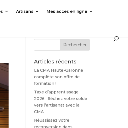
es
Artisans
Mes accès en ligne
Articles récents
La CMA Haute-Garonne
complète son offre de
formation !
Taxe d’apprentissage
2026 : fléchez votre solde
vers l’artisanat avec la
CMA
Réussissez votre
reconversion dans