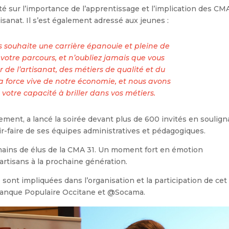
 sur l’importance de l’apprentissage et l’implication des CM
isanat. Il s’est également adressé aux jeunes :
s souhaite une carrière épanouie et pleine de
 votre parcours, et n’oubliez jamais que vous
r de l’artisanat, des métiers de qualité et du
 la force vive de notre économie, et nous avons
votre capacité à briller dans vos métiers.
ement, a lancé la soirée devant plus de 600 invités en soulign
ir-faire de ses équipes administratives et pédagogiques.
 mains de élus de la CMA 31. Un moment fort en émotion
rtisans à la prochaine génération.
sont impliquées dans l’organisation et la participation de cet
Banque Populaire Occitane et @Socama.