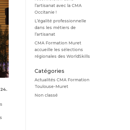
l’artisanat avec la CMA
Occitanie !
L’égalité professionnelle
dans les métiers de
l’artisanat
CMA Formation Muret
accueille les sélections
régionales des WorldSkills
Catégories
Actualités CMA Formation
Toulouse-Muret
024.
Non classé
es
s