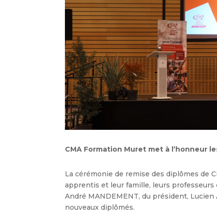
CMA Formation Muret met à l’honneur les
La cérémonie de remise des diplômes de CM
apprentis et leur famille, leurs professeur
André MANDEMENT, du président, Lucien AM
nouveaux diplômés.