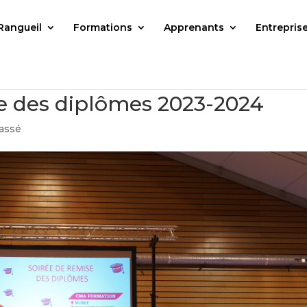
Rangueil
Formations
Apprenants
Entrepris
e des diplômes 2023-2024
assé