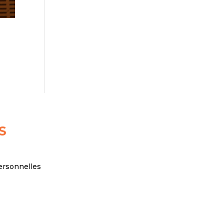
S
ersonnelles