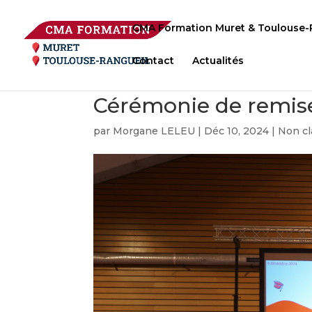
CMA Formation Muret & Toulouse-
Contact
Actualités
Cérémonie de remis
par
Morgane LELEU
|
Déc 10, 2024
|
Non cl