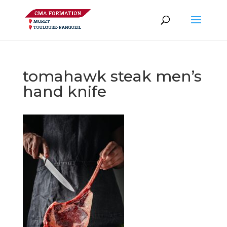
tomahawk steak men’s
hand knife