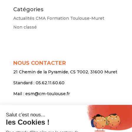
Catégories
Actualités CMA Formation Toulouse-Muret
Non classé
NOUS CONTACTER
21 Chemin de la Pyramide, CS 7002, 31600 Muret
Standard :
05.62.11.60.60
Mail :
esm@cm-toulouse.fr
INFORMATIONS
Mentions légales
Protection des données personnelles