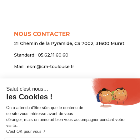
NOUS CONTACTER
21 Chemin de la Pyramide, CS 7002, 31600 Muret
Standard :
05.62.11.60.60
Mail :
esm@cm-toulouse.fr
INFORMATIONS
Mentions légales
Protection des données personnelles
Venir nous voir