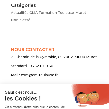
Catégories
Actualités CMA Formation Toulouse-Muret
Non classé
NOUS CONTACTER
21 Chemin de la Pyramide, CS 7002, 31600 Muret
Standard :
05.62.11.60.60
Mail :
esm@cm-toulouse.fr
INFORMATIONS
Mentions légales
Protection des données personnelles