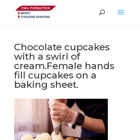
Chocolate cupcakes
with a swirl of
cream.Female hands
fill cupcakes on a
baking sheet.