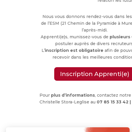
relation les fut
Nous vous donnons rendez-vous dans les
de l’ESM (21 Chemin de la Pyramide à Mure
l’après-midi.
Apprenti(e)s, munissez-vous de
plusieurs
postuler auprès de divers recruteur
L’
inscription est obligatoire
afin de pouv
recevoir dans les meilleures conditio
Inscription Apprenti(e)
Pour
plus d’informations
, contactez notre
Christelle Stora-Leglise au
07 85 15 33 42 