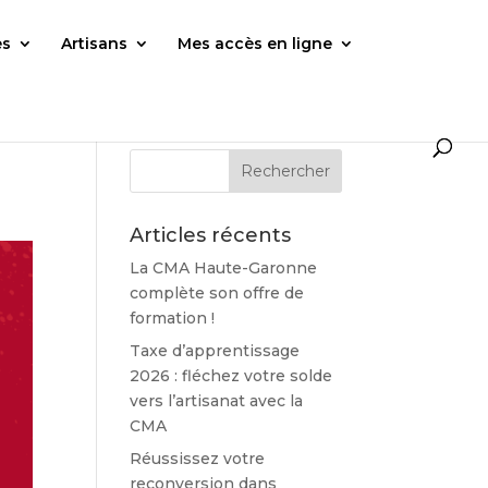
es
Artisans
Mes accès en ligne
Articles récents
La CMA Haute-Garonne
complète son offre de
formation !
Taxe d’apprentissage
2026 : fléchez votre solde
vers l’artisanat avec la
CMA
Réussissez votre
reconversion dans