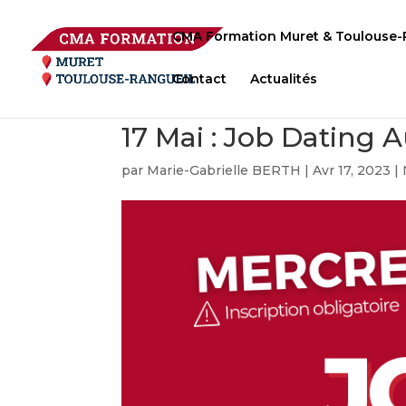
CMA Formation Muret & Toulouse-
Contact
Actualités
17 Mai : Job Dating 
par
Marie-Gabrielle BERTH
|
Avr 17, 2023
|