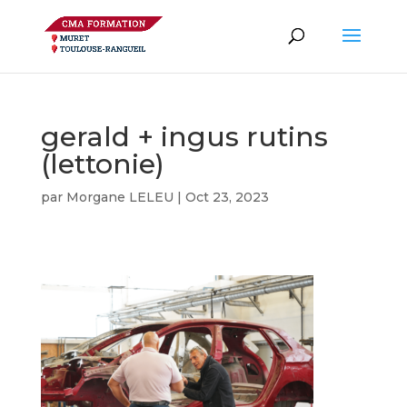
gerald + ingus rutins
(lettonie)
par
Morgane LELEU
|
Oct 23, 2023