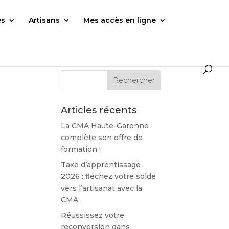
es
Artisans
Mes accès en ligne
Articles récents
La CMA Haute-Garonne
complète son offre de
formation !
Taxe d’apprentissage
2026 : fléchez votre solde
vers l’artisanat avec la
CMA
Réussissez votre
reconversion dans