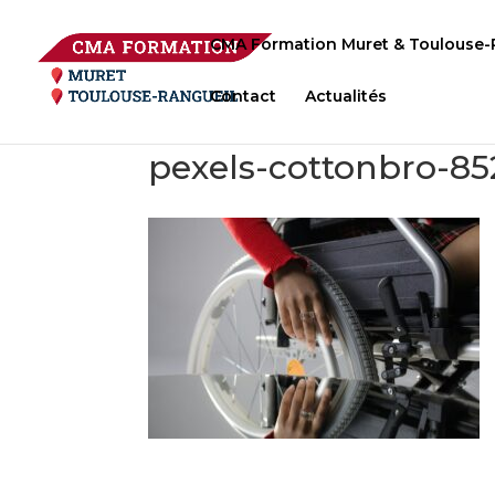
CMA Formation Muret & Toulouse-
Contact
Actualités
pexels-cottonbro-85