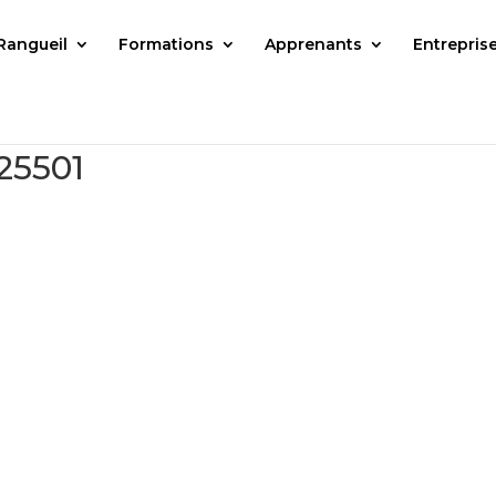
Rangueil
Formations
Apprenants
Entrepris
25501